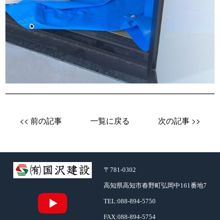
<< 前の記事
一覧に戻る
次の記事 >>
〒781-0302
高知県高知市春野町弘岡中161番地7
TEL:
088-894-5750
FAX:
088-894-5754