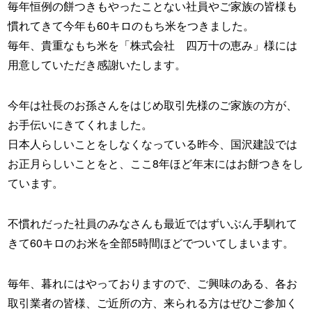
毎年恒例の餅つきもやったことない社員やご家族の皆様も
慣れてきて今年も60キロのもち米をつきました。
毎年、貴重なもち米を「株式会社 四万十の恵み」様には
用意していただき感謝いたします。
今年は社長のお孫さんをはじめ取引先様のご家族の方が、
お手伝いにきてくれました。
日本人らしいことをしなくなっている昨今、国沢建設では
お正月らしいことをと、ここ8年ほど年末にはお餅つきをし
ています。
不慣れだった社員のみなさんも最近ではずいぶん手馴れて
きて60キロのお米を全部5時間ほどでついてしまいます。
毎年、暮れにはやっておりますので、ご興味のある、各お
取引業者の皆様、ご近所の方、来られる方はぜひご参加く